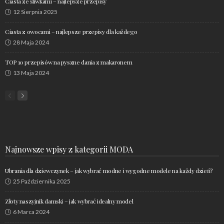
Ciasta ze śliwkami – najlepsze przepisy
12 Sierpnia 2025
Ciasta z owocami – najlepsze przepisy dla każdego
28 Maja 2024
TOP 10 przepisów na pyszne dania z makaronem
13 Maja 2024
Najnowsze wpisy z kategorii MODA
Ubrania dla dziewczynek – jak wybrać modne i wygodne modele na każdy dzień?
25 Października 2025
Złoty naszyjnik damski – jak wybrać idealny model
6 Marca 2024