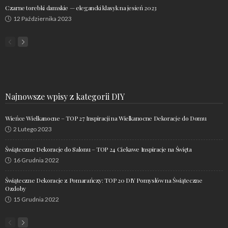
Czarne torebki damskie — elegancki klasyk na jesień 2023
12 Października 2023
Najnowsze wpisy z kategorii DIY
Wieńce Wielkanocne – TOP 27 Inspiracji na Wielkanocne Dekoracje do Domu
2 Lutego 2023
Świąteczne Dekoracje do Salonu – TOP 24 Ciekawe Inspiracje na Święta
16 Grudnia 2022
Świąteczne Dekoracje z Pomarańczy: TOP 20 DIY Pomysłów na Świąteczne
Ozdoby
15 Grudnia 2022