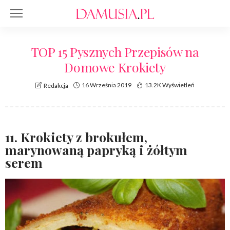
TOP 15 Pysznych Przepisów na
Domowe Krokiety
16 Września 2019
13.2K Wyświetleń
Redakcja
11. Krokiety z brokułem,
marynowaną papryką i żółtym
serem