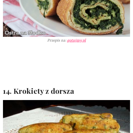
Przepis na:
gotujmy.pl
14. Krokiety z dorsza