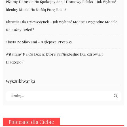
Piżamy Damskie Na Spokojny Sen I Domowy Relaks – Jak Wybrać
Idealny Model Na Każdą Porę Roku?
Ubrania Dla Dziewczynek – Jak Wybrać Modne I Wygodne Modele
Na Każdy Dzień?
Ciasta Ze Śliwkami – Najlepsze Przepisy
Witaminy Na Co Dzień: Które Są Niezbędne Dla Zdrowia I
Dlaczego?
Wyszukiwarka
Polecane dla Ciebie