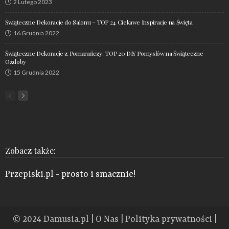
2 Lutego 2023
Świąteczne Dekoracje do Salonu – TOP 24 Ciekawe Inspiracje na Święta
16 Grudnia 2022
Świąteczne Dekoracje z Pomarańczy: TOP 20 DIY Pomysłów na Świąteczne
Ozdoby
15 Grudnia 2022
Zobacz także:
Przepiski.pl
- prosto i smacznie!
© 2024
Damusia.pl
|
O Nas
|
Polityka prywatności
|