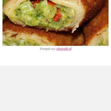
Przepis na:
elwirski.pl