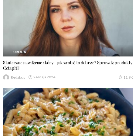
URODA
Skuteczne nawilżenie skóry – jak zrobić to dobrze? Sprawdź produkty
Cetaphil!
24 Maja 2024
Redakcja
11.9K