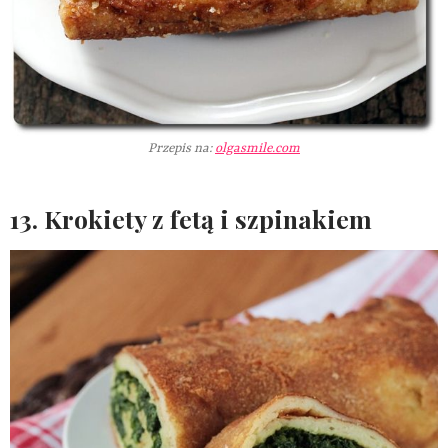
Przepis na:
olgasmile.com
13. Krokiety z fetą i szpinakiem