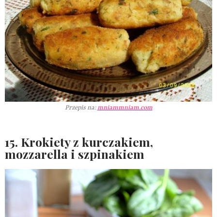
Przepis na:
mniammniam.com
15. Krokiety z kurczakiem,
mozzarella i szpinakiem