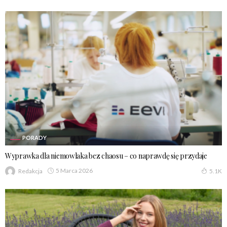
PORADY
Wyprawka dla niemowlaka bez chaosu – co naprawdę się przydaje
5 Marca 2026
Redakcja
5.1K