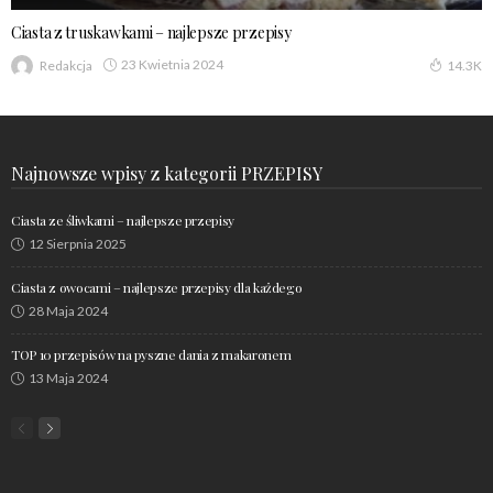
Ciasta z truskawkami – najlepsze przepisy
23 Kwietnia 2024
Redakcja
14.3K
Najnowsze wpisy z kategorii PRZEPISY
Ciasta ze śliwkami – najlepsze przepisy
12 Sierpnia 2025
Ciasta z owocami – najlepsze przepisy dla każdego
28 Maja 2024
TOP 10 przepisów na pyszne dania z makaronem
13 Maja 2024