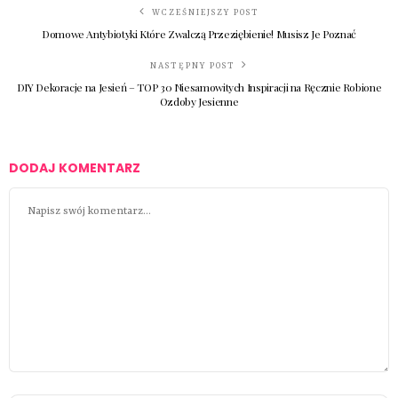
WCZEŚNIEJSZY POST
Domowe Antybiotyki Które Zwalczą Przeziębienie! Musisz Je Poznać
NASTĘPNY POST
DIY Dekoracje na Jesień – TOP 30 Niesamowitych Inspiracji na Ręcznie Robione
Ozdoby Jesienne
DODAJ KOMENTARZ