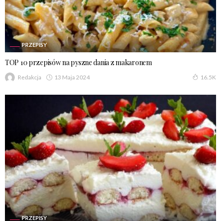
PRZEPISY
TOP 10 przepisów na pyszne dania z makaronem
13 Maja 2024
Redakcja
16.5K
PRZEPISY