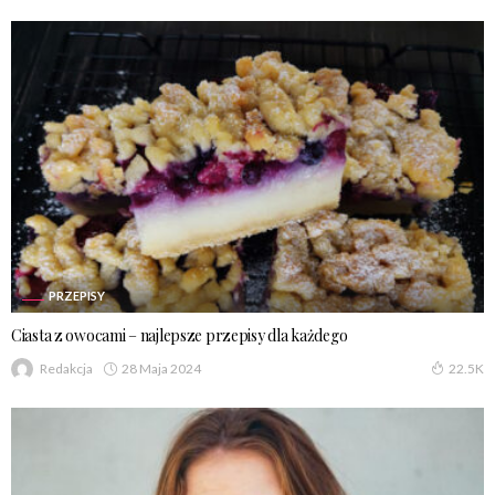
PRZEPISY
Ciasta z owocami – najlepsze przepisy dla każdego
28 Maja 2024
Redakcja
22.5K