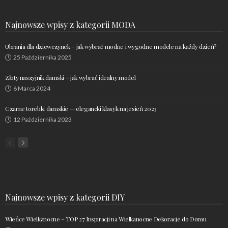
Najnowsze wpisy z kategorii MODA
Ubrania dla dziewczynek – jak wybrać modne i wygodne modele na każdy dzień?
25 Października 2025
Złoty naszyjnik damski – jak wybrać idealny model
6 Marca 2024
Czarne torebki damskie — elegancki klasyk na jesień 2023
12 Października 2023
Najnowsze wpisy z kategorii DIY
Wieńce Wielkanocne – TOP 27 Inspiracji na Wielkanocne Dekoracje do Domu