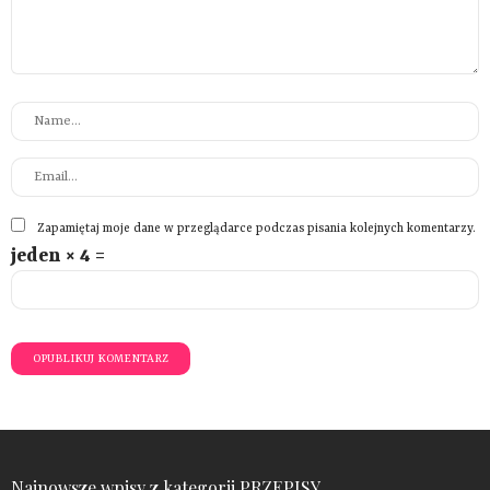
Zapamiętaj moje dane w przeglądarce podczas pisania kolejnych komentarzy.
jeden × 4 =
Najnowsze wpisy z kategorii PRZEPISY