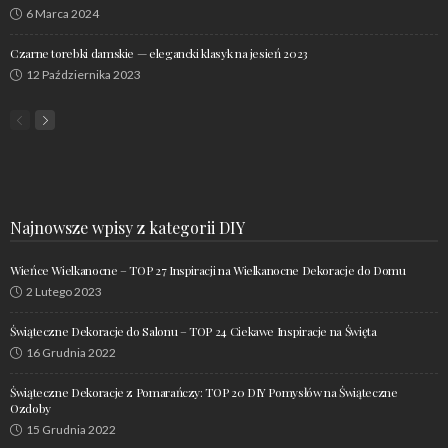
6 Marca 2024
Czarne torebki damskie — elegancki klasyk na jesień 2023
12 Października 2023
Najnowsze wpisy z kategorii DIY
Wieńce Wielkanocne – TOP 27 Inspiracji na Wielkanocne Dekoracje do Domu
2 Lutego 2023
Świąteczne Dekoracje do Salonu – TOP 24 Ciekawe Inspiracje na Święta
16 Grudnia 2022
Świąteczne Dekoracje z Pomarańczy: TOP 20 DIY Pomysłów na Świąteczne
Ozdoby
15 Grudnia 2022