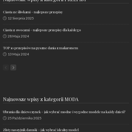
Ciasta ze śliwkami – najlepsze przepisy
12 Sierpnia 2025
Ciasta z owocami – najlepsze przepisy dla każdego
28 Maja 2024
TOP 10 przepisów na pyszne dania z makaronem
13 Maja 2024
Najnowsze wpisy z kategorii MODA
Ubrania dla dziewczynek – jak wybrać modne i wygodne modele na każdy dzień?
25 Października 2025
Złoty naszyjnik damski – jak wybrać idealny model