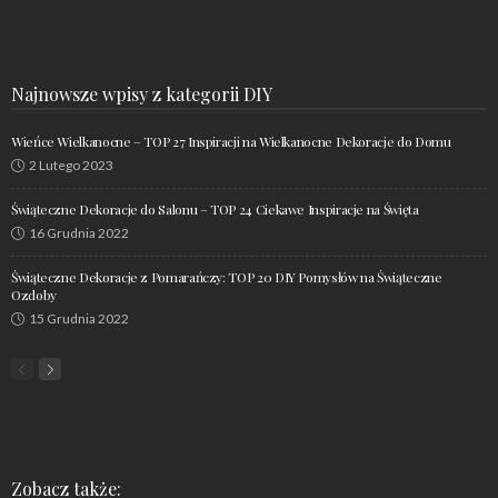
Najnowsze wpisy z kategorii DIY
Wieńce Wielkanocne – TOP 27 Inspiracji na Wielkanocne Dekoracje do Domu
2 Lutego 2023
Świąteczne Dekoracje do Salonu – TOP 24 Ciekawe Inspiracje na Święta
16 Grudnia 2022
Świąteczne Dekoracje z Pomarańczy: TOP 20 DIY Pomysłów na Świąteczne
Ozdoby
15 Grudnia 2022
Zobacz także: