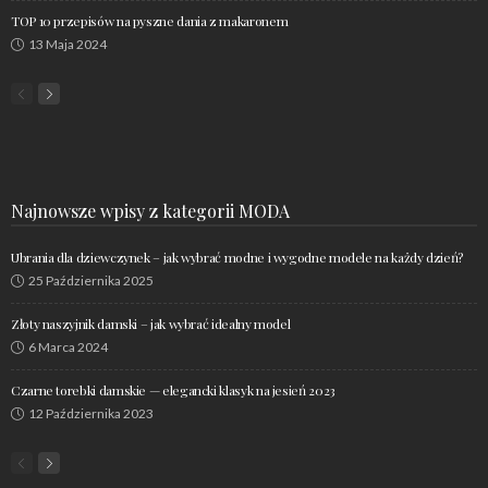
TOP 10 przepisów na pyszne dania z makaronem
13 Maja 2024
Najnowsze wpisy z kategorii MODA
Ubrania dla dziewczynek – jak wybrać modne i wygodne modele na każdy dzień?
25 Października 2025
Złoty naszyjnik damski – jak wybrać idealny model
6 Marca 2024
Czarne torebki damskie — elegancki klasyk na jesień 2023
12 Października 2023