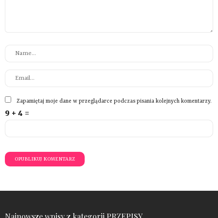
Zapamiętaj moje dane w przeglądarce podczas pisania kolejnych komentarzy.
9 + 4 =
Najnowsze wpisy z kategorii PRZEPISY