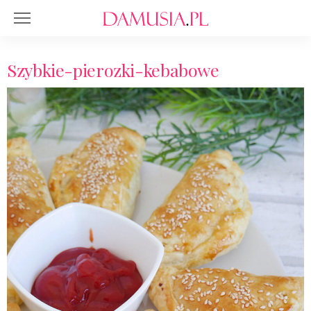
Szybkie-pierozki-kebabowe