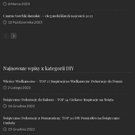
6 Marca 2024
Czarne torebki damskie — elegancki klasyk na jesień 2023
12 Października 2023
Najnowsze wpisy z kategorii DIY
Wieńce Wielkanocne – TOP 27 Inspiracji na Wielkanocne Dekoracje do Domu
2 Lutego 2023
Świąteczne Dekoracje do Salonu – TOP 24 Ciekawe Inspiracje na Święta
16 Grudnia 2022
Świąteczne Dekoracje z Pomarańczy: TOP 20 DIY Pomysłów na Świąteczne
Ozdoby
15 Grudnia 2022