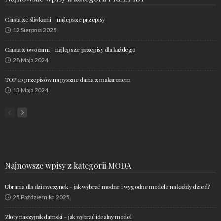
Ciasta ze śliwkami – najlepsze przepisy
12 Sierpnia 2025
Ciasta z owocami – najlepsze przepisy dla każdego
28 Maja 2024
TOP 10 przepisów na pyszne dania z makaronem
13 Maja 2024
Najnowsze wpisy z kategorii MODA
Ubrania dla dziewczynek – jak wybrać modne i wygodne modele na każdy dzień?
25 Października 2025
Złoty naszyjnik damski – jak wybrać idealny model