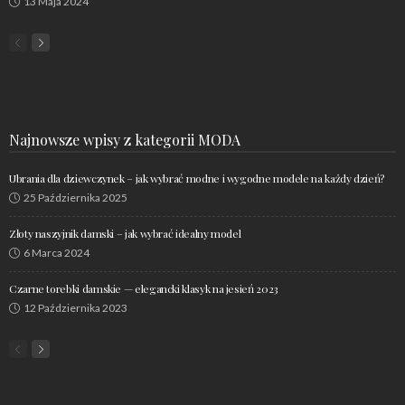
13 Maja 2024
Najnowsze wpisy z kategorii MODA
Ubrania dla dziewczynek – jak wybrać modne i wygodne modele na każdy dzień?
25 Października 2025
Złoty naszyjnik damski – jak wybrać idealny model
6 Marca 2024
Czarne torebki damskie — elegancki klasyk na jesień 2023
12 Października 2023