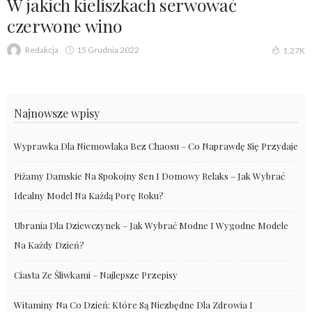
W jakich kieliszkach serwować
czerwone wino
15 Grudnia 2022
Redakcja
1.27K
Najnowsze wpisy
Wyprawka Dla Niemowlaka Bez Chaosu – Co Naprawdę Się Przydaje
Piżamy Damskie Na Spokojny Sen I Domowy Relaks – Jak Wybrać
Idealny Model Na Każdą Porę Roku?
Ubrania Dla Dziewczynek – Jak Wybrać Modne I Wygodne Modele
Na Każdy Dzień?
Ciasta Ze Śliwkami – Najlepsze Przepisy
Witaminy Na Co Dzień: Które Są Niezbędne Dla Zdrowia I