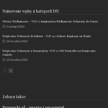
Najnowsze wpisy z kategorii DIY
Wieńce Wielkanocne – TOP 27 Inspiracji na Wielkanocne Dekoracje do Domu
2 Lutego 2023
Świąteczne Dekoracje do Salonu – TOP 24 Ciekawe Inspiracje na Święta
16 Grudnia 2022
Świąteczne Dekoracje z Pomarańczy: TOP 20 DIY Pomysłów na Świąteczne
Ozdoby
15 Grudnia 2022
Zobacz także:
Przepiski.pl
- prosto i smacznie!