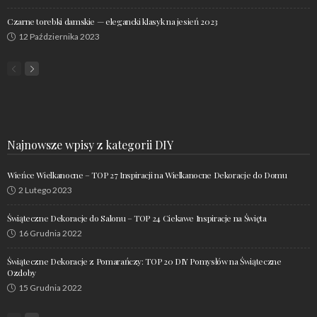
Czarne torebki damskie — elegancki klasyk na jesień 2023
12 Października 2023
Najnowsze wpisy z kategorii DIY
Wieńce Wielkanocne – TOP 27 Inspiracji na Wielkanocne Dekoracje do Domu
2 Lutego 2023
Świąteczne Dekoracje do Salonu – TOP 24 Ciekawe Inspiracje na Święta
16 Grudnia 2022
Świąteczne Dekoracje z Pomarańczy: TOP 20 DIY Pomysłów na Świąteczne
Ozdoby
15 Grudnia 2022