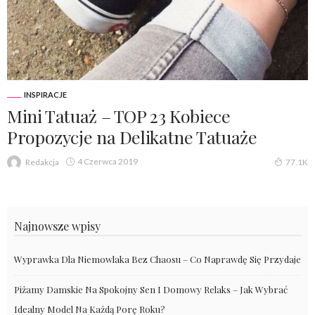
INSPIRACJE
Mini Tatuaż – TOP 23 Kobiece
Propozycje na Delikatne Tatuaże
4 Czerwca 2019
Redakcja
77.1K
Najnowsze wpisy
Wyprawka Dla Niemowlaka Bez Chaosu – Co Naprawdę Się Przydaje
Piżamy Damskie Na Spokojny Sen I Domowy Relaks – Jak Wybrać
Idealny Model Na Każdą Porę Roku?