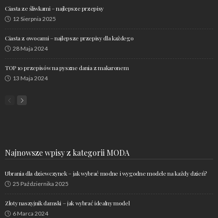
Ciasta ze śliwkami – najlepsze przepisy
12 Sierpnia 2025
Ciasta z owocami – najlepsze przepisy dla każdego
28 Maja 2024
TOP 10 przepisów na pyszne dania z makaronem
13 Maja 2024
Najnowsze wpisy z kategorii MODA
Ubrania dla dziewczynek – jak wybrać modne i wygodne modele na każdy dzień?
25 Października 2025
Złoty naszyjnik damski – jak wybrać idealny model
6 Marca 2024