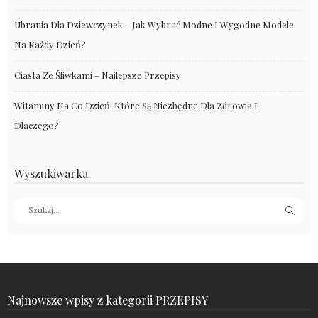
Ubrania Dla Dziewczynek – Jak Wybrać Modne I Wygodne Modele
Na Każdy Dzień?
Ciasta Ze Śliwkami – Najlepsze Przepisy
Witaminy Na Co Dzień: Które Są Niezbędne Dla Zdrowia I
Dlaczego?
Wyszukiwarka
Najnowsze wpisy z kategorii PRZEPISY