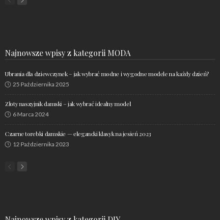
Najnowsze wpisy z kategorii MODA
Ubrania dla dziewczynek – jak wybrać modne i wygodne modele na każdy dzień?
25 Października 2025
Złoty naszyjnik damski – jak wybrać idealny model
6 Marca 2024
Czarne torebki damskie — elegancki klasyk na jesień 2023
12 Października 2023
Najnowsze wpisy z kategorii DIY