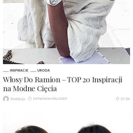
INSPIRACJE
URODA
Włosy Do Ramion – TOP 20 Inspiracji
na Modne Cięcia
14 Października 2020
Redakcja
37.3K