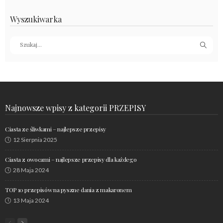
Wyszukiwarka
Najnowsze wpisy z kategorii PRZEPISY
Ciasta ze śliwkami – najlepsze przepisy
12 Sierpnia 2025
Ciasta z owocami – najlepsze przepisy dla każdego
28 Maja 2024
TOP 10 przepisów na pyszne dania z makaronem
13 Maja 2024