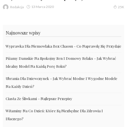
13 Marca 2020
Redakcja
25K
Najnowsze wpisy
Wyprawka Dla Niemowlaka Bez Chaosu – Co Naprawdę Się Przydaje
Piżamy Damskie Na Spokojny Sen I Domowy Relaks – Jak Wybrać
Idealny Model Na Każdą Porę Roku?
Ubrania Dla Dziewczynek – Jak Wybrać Modne I Wygodne Modele
Na Każdy Dzień?
Ciasta Ze Śliwkami – Najlepsze Przepisy
Witaminy Na Co Dzień: Które Są Niezbędne Dla Zdrowia I
Dlaczego?