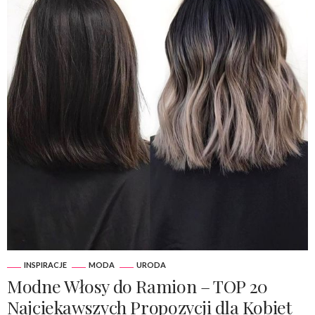
INSPIRACJE
MODA
URODA
Modne Włosy do Ramion – TOP 20
Najciekawszych Propozycji dla Kobiet