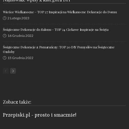
Wieńce Wielkanocne – TOP 27 Inspiracji na Wielkanocne Dekoracje do Domu
2 Lutego 2023
Świąteczne Dekoracje do Salonu – TOP 24 Ciekawe Inspiracje na Święta
16 Grudnia 2022
Świąteczne Dekoracje z Pomarańczy: TOP 20 DIY Pomysłów na Świąteczne
Ozdoby
15 Grudnia 2022
Zobacz także:
Przepiski.pl
- prosto i smacznie!