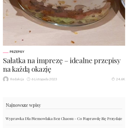
PRZEPISY
Sałatka na imprezę – idealne przepisy
na każdą okazję
6 Listopada 2023
Redakcja
24.6K
Najnowsze wpisy
Wyprawka Dla Niemowlaka Bez Chaosu – Co Naprawdę Się Przydaje