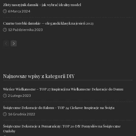
Złoty naszyjnik damski – jak wybrać idealny model
6 Marca 2024
Czarne torebki damskie — elegancki klasyk na jesień 2023
12 Października 2023
Najnowsze wpisy z kategorii DIY
Wieńce Wielkanocne – TOP 27 Inspiracji na Wielkanocne Dekoracje do Domu
2 Lutego 2023
Świąteczne Dekoracje do Salonu – TOP 24 Ciekawe Inspiracje na Święta
16 Grudnia 2022
Świąteczne Dekoracje z Pomarańczy: TOP 20 DIY Pomysłów na Świąteczne
Ozdoby