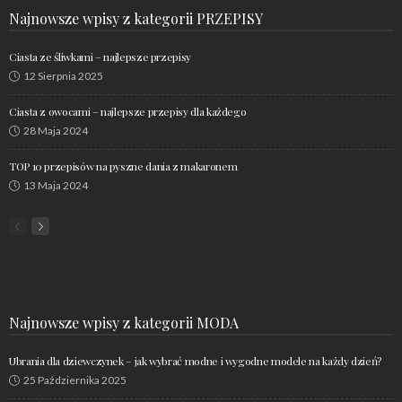
Najnowsze wpisy z kategorii PRZEPISY
Ciasta ze śliwkami – najlepsze przepisy
12 Sierpnia 2025
Ciasta z owocami – najlepsze przepisy dla każdego
28 Maja 2024
TOP 10 przepisów na pyszne dania z makaronem
13 Maja 2024
Najnowsze wpisy z kategorii MODA
Ubrania dla dziewczynek – jak wybrać modne i wygodne modele na każdy dzień?
25 Października 2025