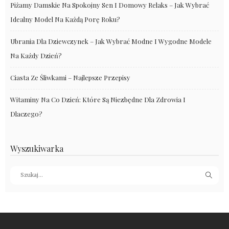
Piżamy Damskie Na Spokojny Sen I Domowy Relaks – Jak Wybrać
Idealny Model Na Każdą Porę Roku?
Ubrania Dla Dziewczynek – Jak Wybrać Modne I Wygodne Modele
Na Każdy Dzień?
Ciasta Ze Śliwkami – Najlepsze Przepisy
Witaminy Na Co Dzień: Które Są Niezbędne Dla Zdrowia I
Dlaczego?
Wyszukiwarka