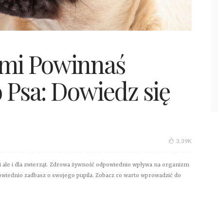
ymi Powinnaś
 Psa: Dowiedz się
3.39K
zi ale i dla zwierząt. Zdrowa żywność odpowiednio wpływa na organizm
wiednio zadbasz o swojego pupila. Zobacz co warto wprowadzić do