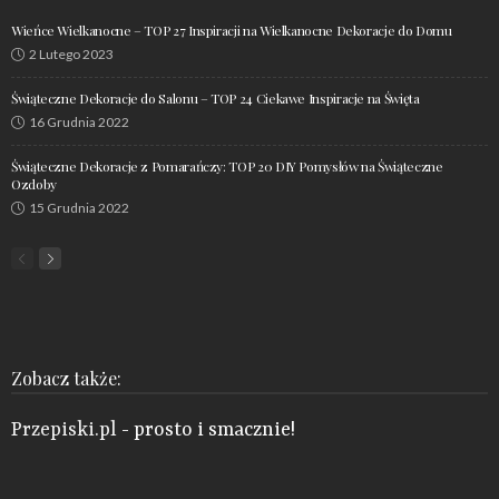
Wieńce Wielkanocne – TOP 27 Inspiracji na Wielkanocne Dekoracje do Domu
2 Lutego 2023
Świąteczne Dekoracje do Salonu – TOP 24 Ciekawe Inspiracje na Święta
16 Grudnia 2022
Świąteczne Dekoracje z Pomarańczy: TOP 20 DIY Pomysłów na Świąteczne
Ozdoby
15 Grudnia 2022
Zobacz także:
Przepiski.pl
- prosto i smacznie!