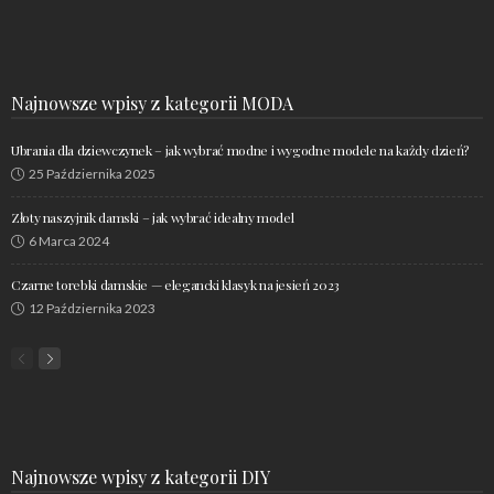
Najnowsze wpisy z kategorii MODA
Ubrania dla dziewczynek – jak wybrać modne i wygodne modele na każdy dzień?
25 Października 2025
Złoty naszyjnik damski – jak wybrać idealny model
6 Marca 2024
Czarne torebki damskie — elegancki klasyk na jesień 2023
12 Października 2023
Najnowsze wpisy z kategorii DIY