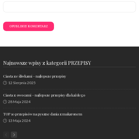
Najnowsze wpisy z kategorii PRZEPISY
Ciasta ze śliwkami – najlepsze przepisy
12 Sierpnia 2025
Ciasta z owocami – najlepsze przepisy dla każdego
28 Maja 2024
TOP 10 przepisów na pyszne dania z makaronem
13 Maja 2024