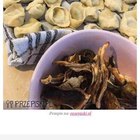
Przepis na:
przepiski.pl