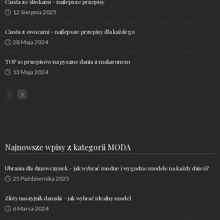
Ciasta ze śliwkami – najlepsze przepisy
12 Sierpnia 2025
Ciasta z owocami – najlepsze przepisy dla każdego
28 Maja 2024
TOP 10 przepisów na pyszne dania z makaronem
13 Maja 2024
Najnowsze wpisy z kategorii MODA
Ubrania dla dziewczynek – jak wybrać modne i wygodne modele na każdy dzień?
25 Października 2025
Złoty naszyjnik damski – jak wybrać idealny model
6 Marca 2024