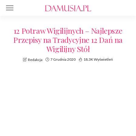
12 Potraw Wigilijnych – Najlepsze
Przepisy na Tradycyjne 12 Dań na
Wigilijny Stół
7 Grudnia 2020
18.3K Wyświetleń
Redakcja