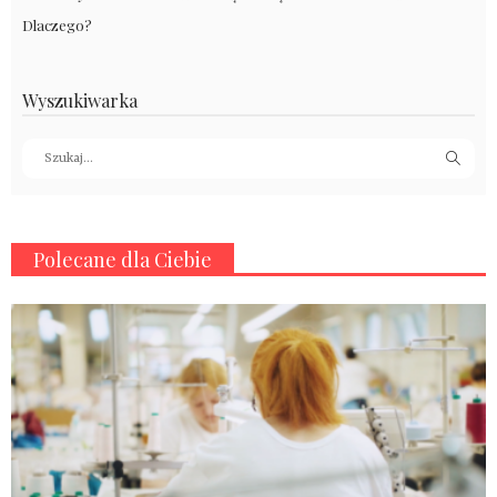
Dlaczego?
Wyszukiwarka
Polecane dla Ciebie