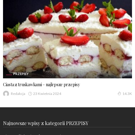
PRZEPISY
Ciasta z truskawkami – najlepsze przepisy
23 Kwietnia 2024
Redakcja
14.3K
Najnowsze wpisy z kategorii PRZEPISY