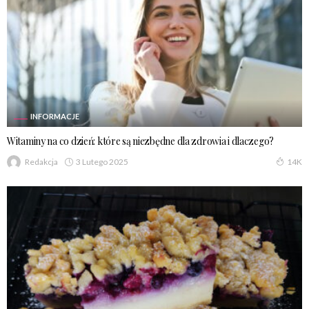
INFORMACJE
Witaminy na co dzień: które są niezbędne dla zdrowia i dlaczego?
3 Lutego 2025
Redakcja
14K