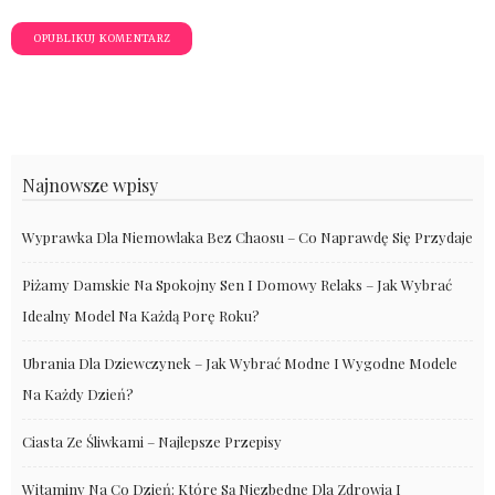
Najnowsze wpisy
Wyprawka Dla Niemowlaka Bez Chaosu – Co Naprawdę Się Przydaje
Piżamy Damskie Na Spokojny Sen I Domowy Relaks – Jak Wybrać
Idealny Model Na Każdą Porę Roku?
Ubrania Dla Dziewczynek – Jak Wybrać Modne I Wygodne Modele
Na Każdy Dzień?
Ciasta Ze Śliwkami – Najlepsze Przepisy
Witaminy Na Co Dzień: Które Są Niezbędne Dla Zdrowia I