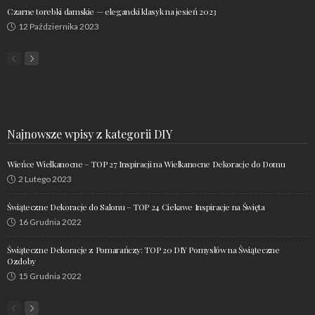
Czarne torebki damskie — elegancki klasyk na jesień 2023
12 Października 2023
Najnowsze wpisy z kategorii DIY
Wieńce Wielkanocne – TOP 27 Inspiracji na Wielkanocne Dekoracje do Domu
2 Lutego 2023
Świąteczne Dekoracje do Salonu – TOP 24 Ciekawe Inspiracje na Święta
16 Grudnia 2022
Świąteczne Dekoracje z Pomarańczy: TOP 20 DIY Pomysłów na Świąteczne
Ozdoby
15 Grudnia 2022