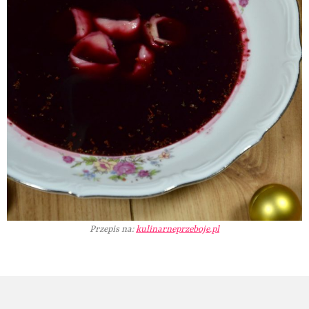
Przepis na:
kulinarneprzeboje.pl