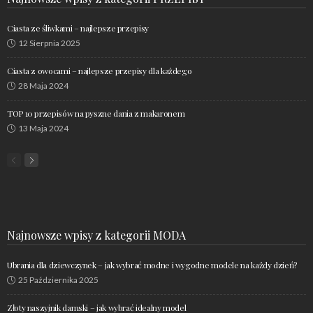
Ciasta ze śliwkami – najlepsze przepisy
12 Sierpnia 2025
Ciasta z owocami – najlepsze przepisy dla każdego
28 Maja 2024
TOP 10 przepisów na pyszne dania z makaronem
13 Maja 2024
Najnowsze wpisy z kategorii MODA
Ubrania dla dziewczynek – jak wybrać modne i wygodne modele na każdy dzień?
25 Października 2025
Złoty naszyjnik damski – jak wybrać idealny model