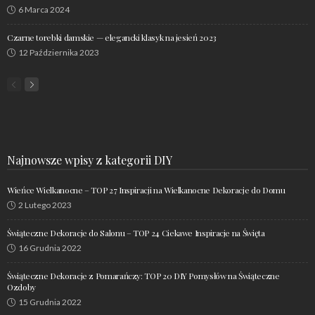
6 Marca 2024
Czarne torebki damskie — elegancki klasyk na jesień 2023
12 Października 2023
Najnowsze wpisy z kategorii DIY
Wieńce Wielkanocne – TOP 27 Inspiracji na Wielkanocne Dekoracje do Domu
2 Lutego 2023
Świąteczne Dekoracje do Salonu – TOP 24 Ciekawe Inspiracje na Święta
16 Grudnia 2022
Świąteczne Dekoracje z Pomarańczy: TOP 20 DIY Pomysłów na Świąteczne
Ozdoby
15 Grudnia 2022