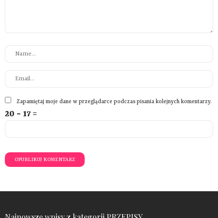
Zapamiętaj moje dane w przeglądarce podczas pisania kolejnych komentarzy.
20 − 17 =
Najnowsze wpisy z kategorii PRZEPISY