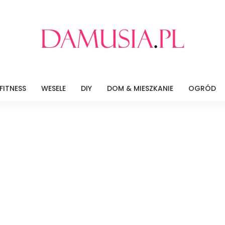
FITNESS
WESELE
DIY
DOM & MIESZKANIE
OGRÓD