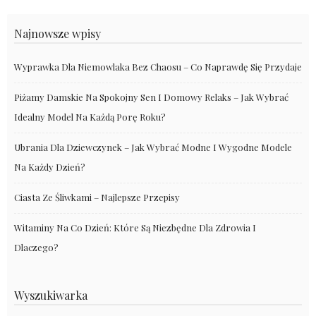
Najnowsze wpisy
Wyprawka Dla Niemowlaka Bez Chaosu – Co Naprawdę Się Przydaje
Piżamy Damskie Na Spokojny Sen I Domowy Relaks – Jak Wybrać
Idealny Model Na Każdą Porę Roku?
Ubrania Dla Dziewczynek – Jak Wybrać Modne I Wygodne Modele
Na Każdy Dzień?
Ciasta Ze Śliwkami – Najlepsze Przepisy
Witaminy Na Co Dzień: Które Są Niezbędne Dla Zdrowia I
Dlaczego?
Wyszukiwarka