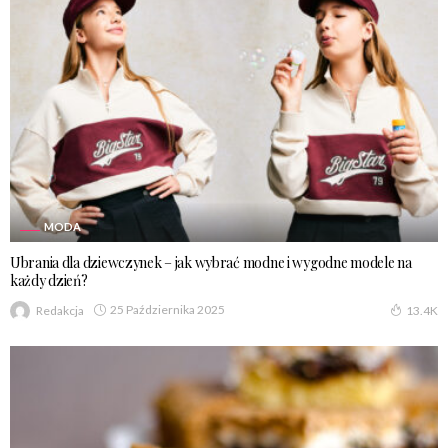
MODA
Ubrania dla dziewczynek – jak wybrać modne i wygodne modele na
każdy dzień?
25 Października 2025
Redakcja
13.4K