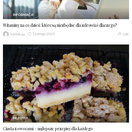
INFORMACJE
Witaminy na co dzień: które są niezbędne dla zdrowia i dlaczego?
3 Lutego 2025
Redakcja
14K
PRZEPISY
Ciasta z owocami – najlepsze przepisy dla każdego