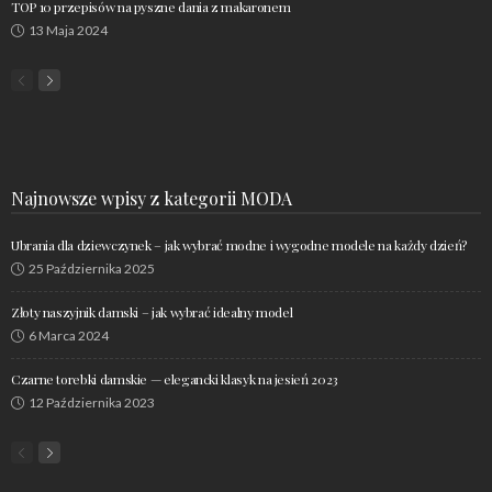
TOP 10 przepisów na pyszne dania z makaronem
13 Maja 2024
Najnowsze wpisy z kategorii MODA
Ubrania dla dziewczynek – jak wybrać modne i wygodne modele na każdy dzień?
25 Października 2025
Złoty naszyjnik damski – jak wybrać idealny model
6 Marca 2024
Czarne torebki damskie — elegancki klasyk na jesień 2023
12 Października 2023