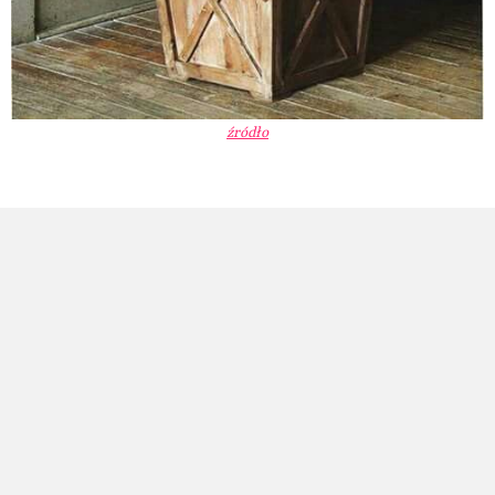
źródło