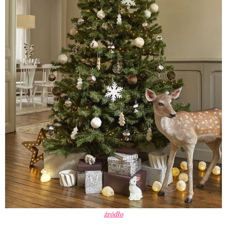
źródło