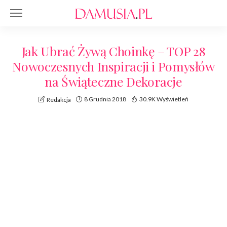
Jak Ubrać Żywą Choinkę – TOP 28
Nowoczesnych Inspiracji i Pomysłów
na Świąteczne Dekoracje
8 Grudnia 2018
30.9K Wyświetleń
Redakcja