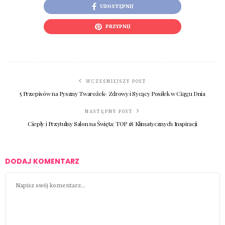
UDOSTĘPNIJ
PRZYPNIJ
WCZEŚNIEJSZY POST
5 Przepisów na Pyszny Twarożek- Zdrowy i Sycący Posiłek w Ciągu Dnia
NASTĘPNY POST
Ciepły i Przytulny Salon na Święta: TOP 18 Klimatycznych Inspiracji
DODAJ KOMENTARZ