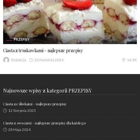
PRZEPISY
Ciasta z truskawkami – najlepsze przepisy
23 Kwietnia 2024
Redakcja
14.3K
Najnowsze wpisy z kategorii PRZEPISY
Ciasta ze śliwkami – najlepsze przepisy
12 Sierpnia 2025
Ciasta z owocami – najlepsze przepisy dla każdego
28 Maja 2024