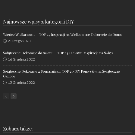
Najnowsze wpisy z kategorii DIY
Wieńce Wielkanocne – TOP 27 Inspiracji na Wielkanocne Dekoracje do Domu
2 Lutego 2023
Świąteczne Dekoracje do Salonu – TOP 24 Ciekawe Inspiracje na Święta
16 Grudnia 2022
Świąteczne Dekoracje z Pomarańczy: TOP 20 DIY Pomysłów na Świąteczne
Ozdoby
15 Grudnia 2022
Zobacz także: