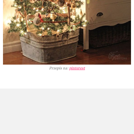
Przepis na:
pinterest