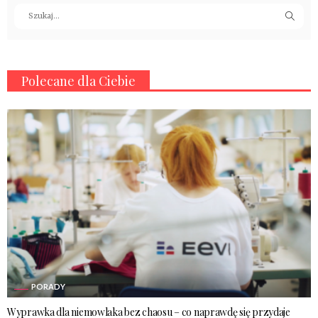
Polecane dla Ciebie
PORADY
Wyprawka dla niemowlaka bez chaosu – co naprawdę się przydaje