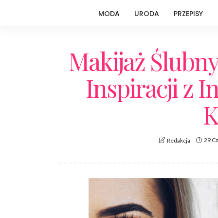
MODA
URODA
PRZEPISY
Makijaż Ślubny
Inspiracji z 
K
29 C
Redakcja