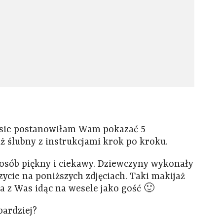
isie postanowiłam Wam pokazać 5
ż ślubny z instrukcjami krok po kroku.
sposób piękny i ciekawy. Dziewczyny wykonały
ycie na poniższych zdjęciach. Taki makijaż
 z Was idąc na wesele jako gość 🙂
bardziej?