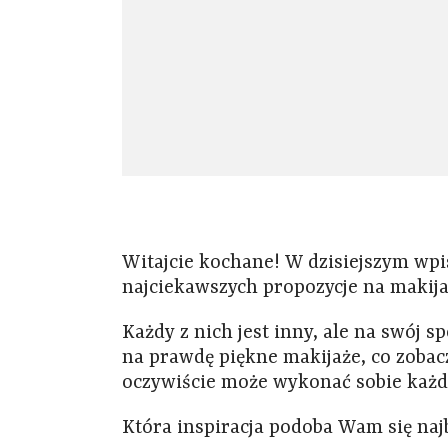
Witajcie kochane! W dzisiejszym wp
najciekawszych propozycje na makija
Każdy z nich jest inny, ale na swój 
na prawdę piękne makijaże, co zobacz
oczywiście może wykonać sobie każda
Która inspiracja podoba Wam się naj