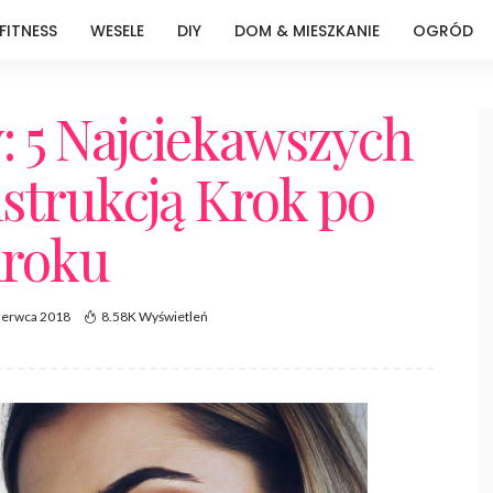
FITNESS
WESELE
DIY
DOM & MIESZKANIE
OGRÓD
: 5 Najciekawszych
Instrukcją Krok po
roku
zerwca 2018
8.58K Wyświetleń