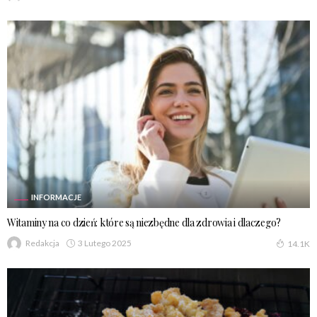
INFORMACJE
Witaminy na co dzień: które są niezbędne dla zdrowia i dlaczego?
3 Lutego 2025
Redakcja
14.1K