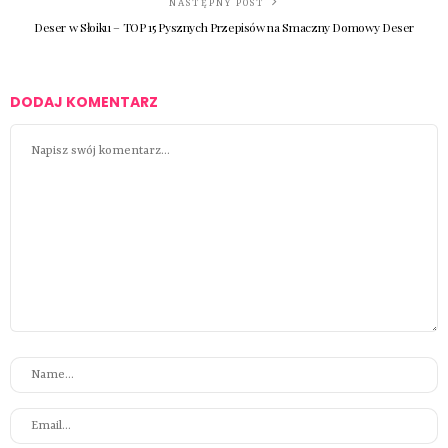
NASTĘPNY POST
Deser w Słoiku – TOP 15 Pysznych Przepisów na Smaczny Domowy Deser
DODAJ KOMENTARZ