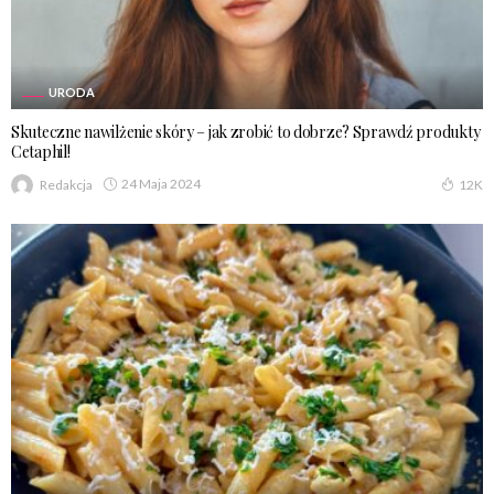
URODA
Skuteczne nawilżenie skóry – jak zrobić to dobrze? Sprawdź produkty
Cetaphil!
24 Maja 2024
Redakcja
12K