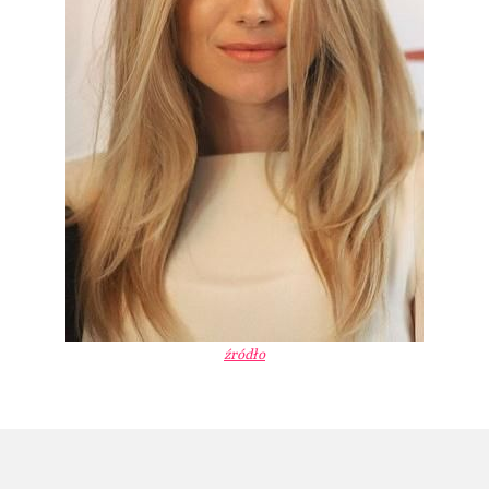
źródło