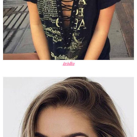
źródło