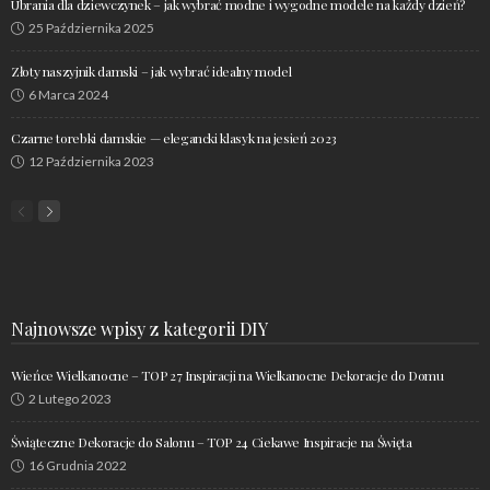
Ubrania dla dziewczynek – jak wybrać modne i wygodne modele na każdy dzień?
25 Października 2025
Złoty naszyjnik damski – jak wybrać idealny model
6 Marca 2024
Czarne torebki damskie — elegancki klasyk na jesień 2023
12 Października 2023
Najnowsze wpisy z kategorii DIY
Wieńce Wielkanocne – TOP 27 Inspiracji na Wielkanocne Dekoracje do Domu
2 Lutego 2023
Świąteczne Dekoracje do Salonu – TOP 24 Ciekawe Inspiracje na Święta
16 Grudnia 2022