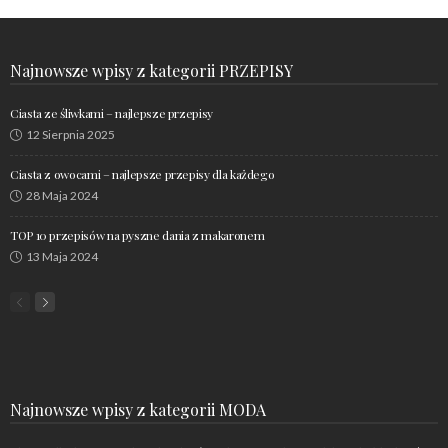
Najnowsze wpisy z kategorii PRZEPISY
Ciasta ze śliwkami – najlepsze przepisy
12 Sierpnia 2025
Ciasta z owocami – najlepsze przepisy dla każdego
28 Maja 2024
TOP 10 przepisów na pyszne dania z makaronem
13 Maja 2024
Najnowsze wpisy z kategorii MODA