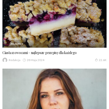
PRZEPISY
Ciasta z owocami – najlepsze przepisy dla każdego
28 Maja 2024
Redakcja
22.6K