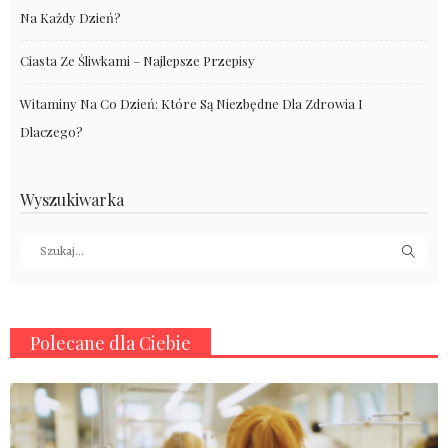
Na Każdy Dzień?
Ciasta Ze Śliwkami – Najlepsze Przepisy
Witaminy Na Co Dzień: Które Są Niezbędne Dla Zdrowia I
Dlaczego?
Wyszukiwarka
Polecane dla Ciebie