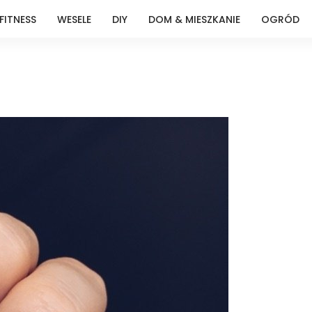
FITNESS
WESELE
DIY
DOM & MIESZKANIE
OGRÓD