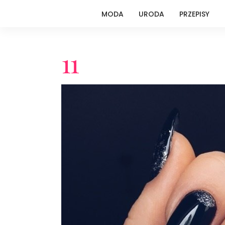
MODA
URODA
PRZEPISY
11