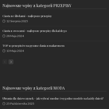
Najnowsze wpisy z kategorii PRZEPISY
Ciasta ze śliwkami – najlepsze przepisy
12 Sierpnia 2025
Ciasta z owocami – najlepsze przepisy dla każdego
28 Maja 2024
TOP 10 przepisów na pyszne dania z makaronem
13 Maja 2024
Najnowsze wpisy z kategorii MODA
Ubrania dla dziewczynek – jak wybrać modne i wygodne modele na każdy dzień?
25 Października 2025