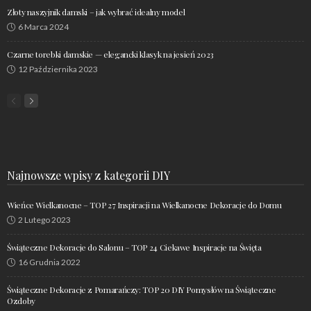
Złoty naszyjnik damski – jak wybrać idealny model
6 Marca 2024
Czarne torebki damskie — elegancki klasyk na jesień 2023
12 Października 2023
Najnowsze wpisy z kategorii DIY
Wieńce Wielkanocne – TOP 27 Inspiracji na Wielkanocne Dekoracje do Domu
2 Lutego 2023
Świąteczne Dekoracje do Salonu – TOP 24 Ciekawe Inspiracje na Święta
16 Grudnia 2022
Świąteczne Dekoracje z Pomarańczy: TOP 20 DIY Pomysłów na Świąteczne
Ozdoby