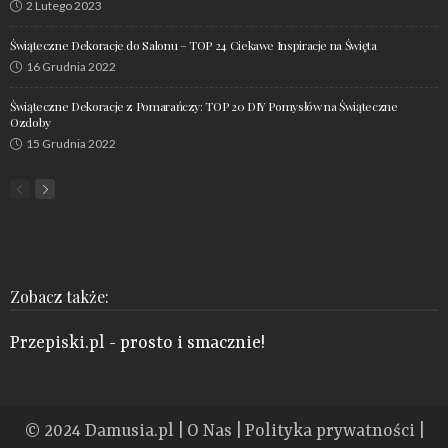
2 Lutego 2023
Świąteczne Dekoracje do Salonu – TOP 24 Ciekawe Inspiracje na Święta
16 Grudnia 2022
Świąteczne Dekoracje z Pomarańczy: TOP 20 DIY Pomysłów na Świąteczne
Ozdoby
15 Grudnia 2022
Zobacz także:
Przepiski.pl
- prosto i smacznie!
© 2024
Damusia.pl
|
O Nas
|
Polityka prywatności
|