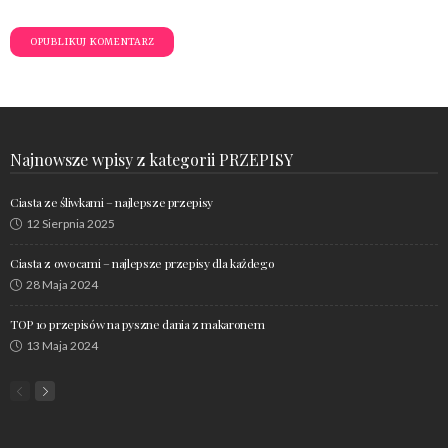
Najnowsze wpisy z kategorii PRZEPISY
Ciasta ze śliwkami – najlepsze przepisy
12 Sierpnia 2025
Ciasta z owocami – najlepsze przepisy dla każdego
28 Maja 2024
TOP 10 przepisów na pyszne dania z makaronem
13 Maja 2024