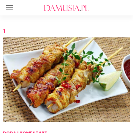
1
DODAJ KOMENTARZ