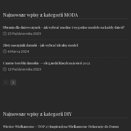
Najnowsze wpisy z kategorii MODA
Ubrania dla dziewczynek – jak wybrać modne i wygodne modele na każdy dzień?
25 Października 2025
Złoty naszyjnik damski – jak wybrać idealny model
6 Marca 2024
Czarne torebki damskie — elegancki klasyk na jesień 2023
12 Października 2023
Najnowsze wpisy z kategorii DIY
Wieńce Wielkanocne – TOP 27 Inspiracji na Wielkanocne Dekoracje do Domu