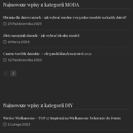
Najnowsze wpisy z kategorii MODA
Ubrania dla dziewczynek – jak wybrać modne i wygodne modele na każdy dzień?
25 Października 2025
Złoty naszyjnik damski – jak wybrać idealny model
6 Marca 2024
Czarne torebki damskie — elegancki klasyk na jesień 2023
12 Października 2023
Najnowsze wpisy z kategorii DIY
Wieńce Wielkanocne – TOP 27 Inspiracji na Wielkanocne Dekoracje do Domu
2 Lutego 2023