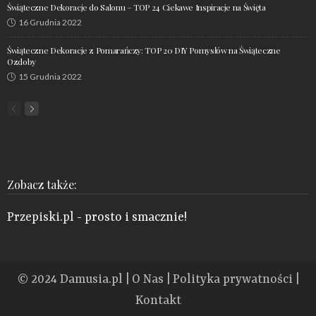
Świąteczne Dekoracje do Salonu – TOP 24 Ciekawe Inspiracje na Święta
16 Grudnia 2022
Świąteczne Dekoracje z Pomarańczy: TOP 20 DIY Pomysłów na Świąteczne
Ozdoby
15 Grudnia 2022
Zobacz także:
Przepiski.pl
- prosto i smacznie!
© 2024
Damusia.pl
|
O Nas
|
Polityka prywatności
|
Kontakt