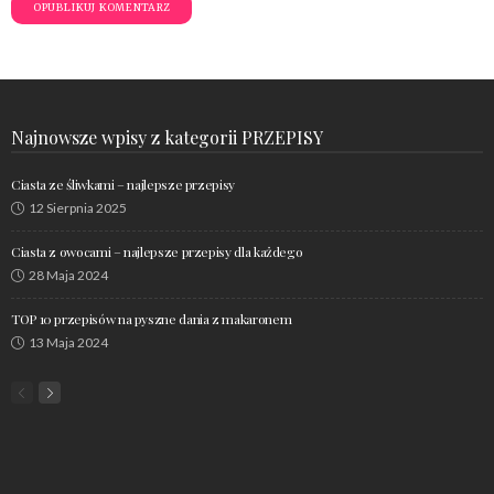
Najnowsze wpisy z kategorii PRZEPISY
Ciasta ze śliwkami – najlepsze przepisy
12 Sierpnia 2025
Ciasta z owocami – najlepsze przepisy dla każdego
28 Maja 2024
TOP 10 przepisów na pyszne dania z makaronem
13 Maja 2024