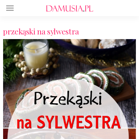
przekąski na sylwestra