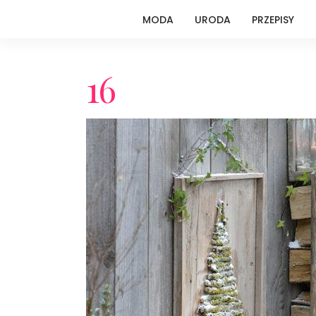
MODA
URODA
PRZEPISY
16