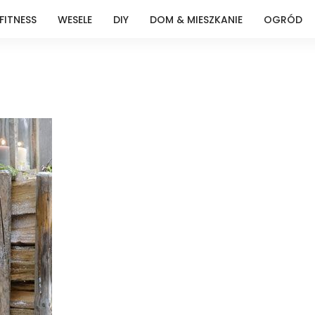
FITNESS
WESELE
DIY
DOM & MIESZKANIE
OGRÓD