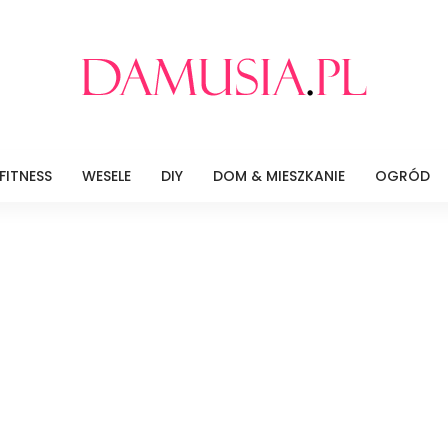
FITNESS
WESELE
DIY
DOM & MIESZKANIE
OGRÓD