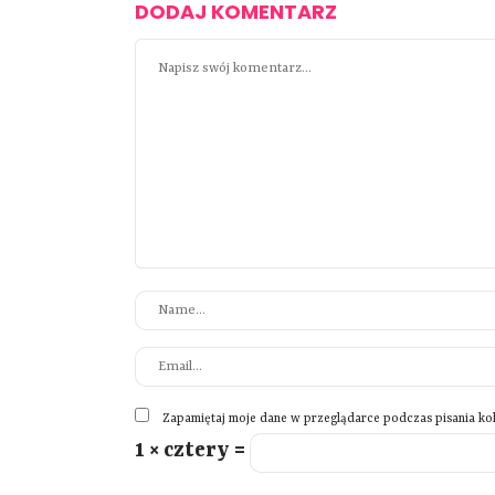
DODAJ KOMENTARZ
Zapamiętaj moje dane w przeglądarce podczas pisania ko
1 × cztery =