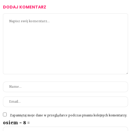
DODAJ KOMENTARZ
Zapamiętaj moje dane w przeglądarce podczas pisania kolejnych komentarzy.
osiem − 8 =