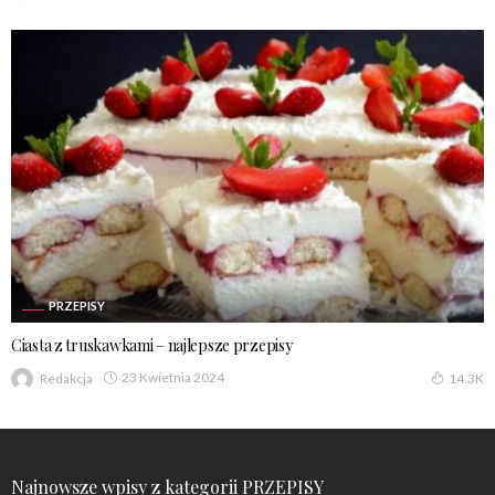
PRZEPISY
Ciasta z truskawkami – najlepsze przepisy
23 Kwietnia 2024
Redakcja
14.3K
Najnowsze wpisy z kategorii PRZEPISY