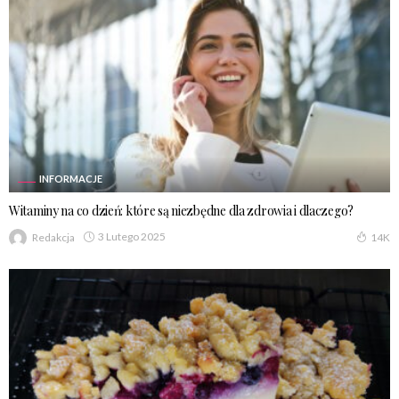
INFORMACJE
Witaminy na co dzień: które są niezbędne dla zdrowia i dlaczego?
3 Lutego 2025
Redakcja
14K