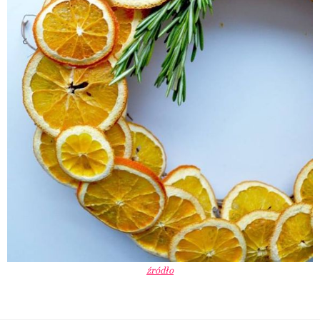
źródło