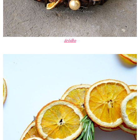
źródło