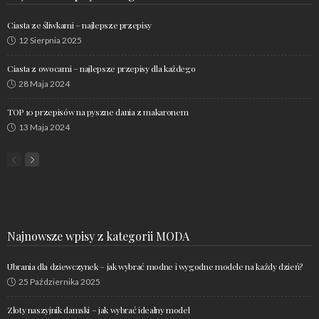
Ciasta ze śliwkami – najlepsze przepisy
12 Sierpnia 2025
Ciasta z owocami – najlepsze przepisy dla każdego
28 Maja 2024
TOP 10 przepisów na pyszne dania z makaronem
13 Maja 2024
Najnowsze wpisy z kategorii MODA
Ubrania dla dziewczynek – jak wybrać modne i wygodne modele na każdy dzień?
25 Października 2025
Złoty naszyjnik damski – jak wybrać idealny model