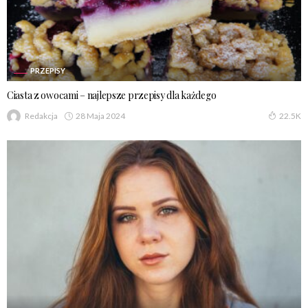
PRZEPISY
Ciasta z owocami – najlepsze przepisy dla każdego
28 Maja 2024
Redakcja
22.5K