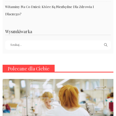
Witaminy Na Co Dzień: Które Są Niezbędne Dla Zdrowia I
Dlaczego?
Wyszukiwarka
Polecane dla Ciebie