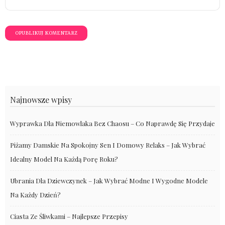
Najnowsze wpisy
Wyprawka Dla Niemowlaka Bez Chaosu – Co Naprawdę Się Przydaje
Piżamy Damskie Na Spokojny Sen I Domowy Relaks – Jak Wybrać
Idealny Model Na Każdą Porę Roku?
Ubrania Dla Dziewczynek – Jak Wybrać Modne I Wygodne Modele
Na Każdy Dzień?
Ciasta Ze Śliwkami – Najlepsze Przepisy