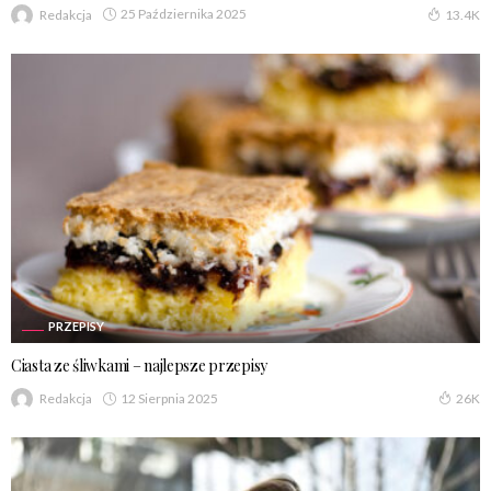
25 Października 2025
Redakcja
13.4K
PRZEPISY
Ciasta ze śliwkami – najlepsze przepisy
12 Sierpnia 2025
Redakcja
26K