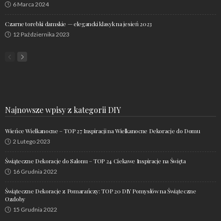
6 Marca 2024
Czarne torebki damskie — elegancki klasyk na jesień 2023
12 Października 2023
Najnowsze wpisy z kategorii DIY
Wieńce Wielkanocne – TOP 27 Inspiracji na Wielkanocne Dekoracje do Domu
2 Lutego 2023
Świąteczne Dekoracje do Salonu – TOP 24 Ciekawe Inspiracje na Święta
16 Grudnia 2022
Świąteczne Dekoracje z Pomarańczy: TOP 20 DIY Pomysłów na Świąteczne
Ozdoby
15 Grudnia 2022