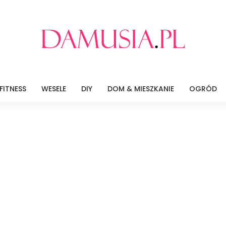
FITNESS
WESELE
DIY
DOM & MIESZKANIE
OGRÓD