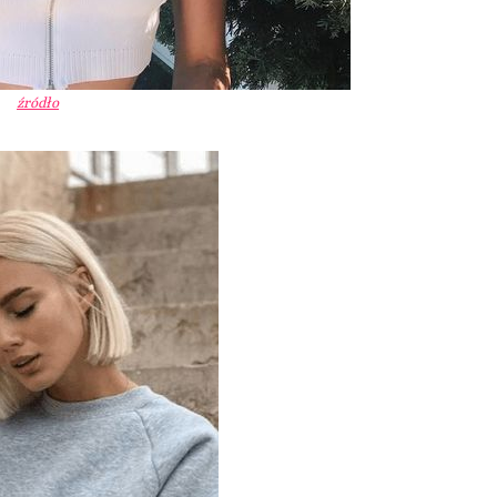
źródło