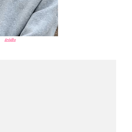
źródło