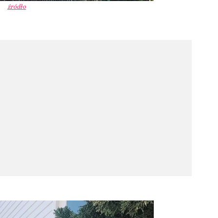
źródło