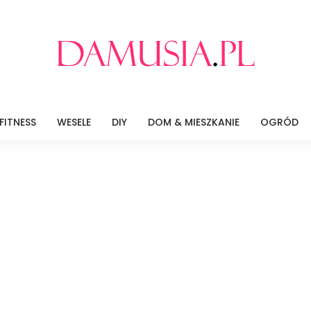
FITNESS
WESELE
DIY
DOM & MIESZKANIE
OGRÓD