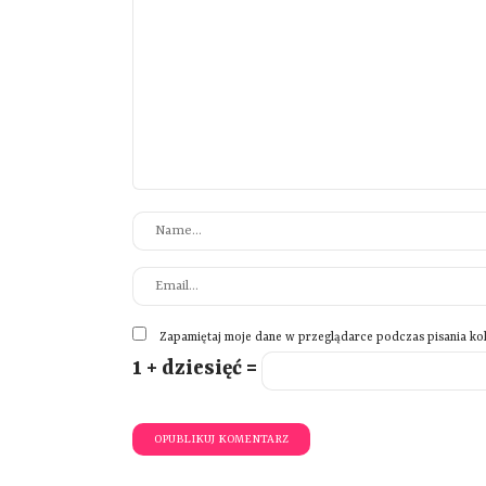
Zapamiętaj moje dane w przeglądarce podczas pisania ko
1 + dziesięć =